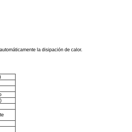
a automáticamente la disipación de calor.
)
o
)
te