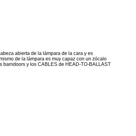
abeza abierta de la lámpara de la cara y es
sí mismo de la lámpara es muy capaz con un zócalo
on los barndoors y los CABLES de HEAD-TO-BALLAST