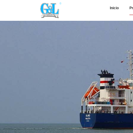
Inicio
P