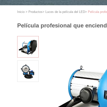
Inicio
>
Productos
>
Luces de la película del LED
>
Película prof
Película profesional que enciend